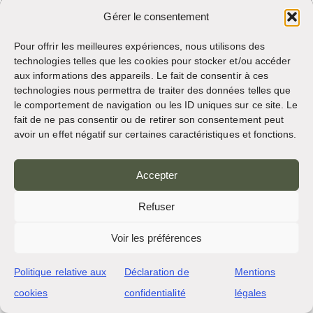
Gérer le consentement
Pour offrir les meilleures expériences, nous utilisons des
technologies telles que les cookies pour stocker et/ou accéder
aux informations des appareils. Le fait de consentir à ces
technologies nous permettra de traiter des données telles que
L’abbaye Saint Bernard élit son 11e abbé
le comportement de navigation ou les ID uniques sur ce site. Le
fait de ne pas consentir ou de retirer son consentement peut
avoir un effet négatif sur certaines caractéristiques et fonctions.
Accepter
Refuser
Voir les préférences
Politique relative aux
Déclaration de
Mentions
cookies
confidentialité
légales
Les bénédictins marquent le centenaire de