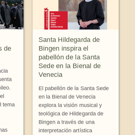
Santa Hildegarda de
s de
Bingen inspira el
pabellón de la Santa
Sede en la Bienal de
cia
Venecia
senta
ileo.
El pabellón de la Santa Sede
el
en la Bienal de Venecia
el tema
explora la visión musical y
teológica de Hildegarda de
Bingen a través de una
nas
interpretación artística