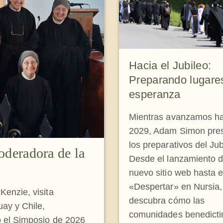
Hacia el Jubileo:
Preparando lugare
esperanza
Mientras avanzamos ha
2029, Adam Simon pre
los preparativos del Jub
oderadora de la
Desde el lanzamiento d
nuevo sitio web hasta 
«Despertar» en Nursia,
enzie, visita
descubra cómo las
ay y Chile,
comunidades benedicti
 el Simposio de 2026