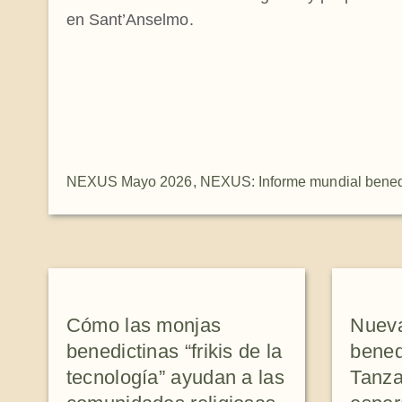
en Sant’Anselmo.
NEXUS Mayo 2026
,
NEXUS: Informe mundial bened
Cómo las monjas
Nueva
benedictinas “frikis de la
bened
tecnología” ayudan a las
Tanza