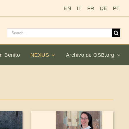
EN
IT
FR
DE
PT
Buscar:
n Benito
NEXUS
Archivo de OSB.org