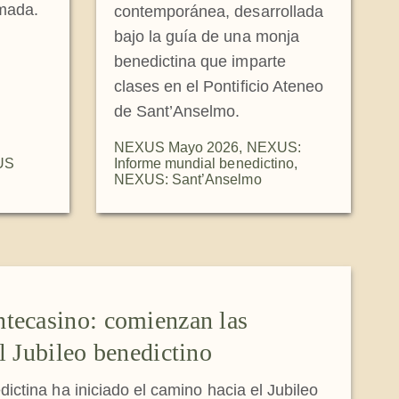
amada.
contemporánea, desarrollada
bajo la guía de una monja
benedictina que imparte
clases en el Pontificio Ateneo
de Sant’Anselmo.
NEXUS Mayo 2026
,
NEXUS:
US
Informe mundial benedictino
,
NEXUS: Sant’Anselmo
tecasino: comienzan las
l Jubileo benedictino
ctina ha iniciado el camino hacia el Jubileo