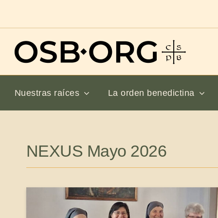
Saltar
al
contenido
Nuestras raíces
La orden benedictina
NEXUS Mayo 2026