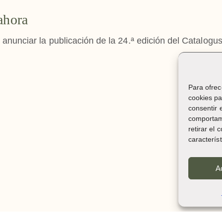
ahora
nunciar la publicación de la 24.ª edición del Catalogu
Para ofrec
cookies pa
consentir 
comportami
retirar el
caracterís
A