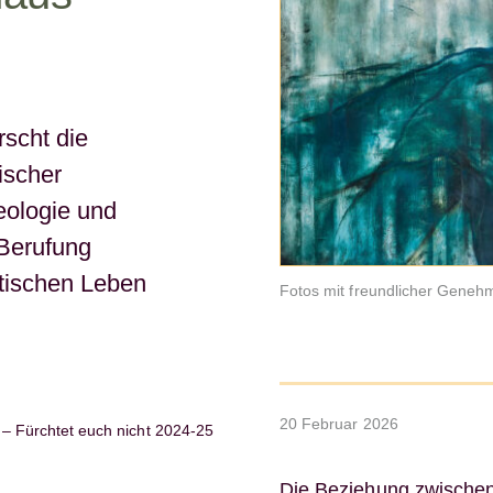
rscht die
ischer
eologie und
 Berufung
tischen Leben
Fotos mit freundlicher Geneh
20 Februar 2026
 Fürchtet euch nicht 2024-25
Die Beziehung zwische