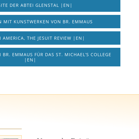
ITE DER ABTEI GLENSTAL |EN|
 MIT KUNSTWERKEN VON BR. EMMAUS
N AMERICA, THE JESUIT REVIEW |EN|
 BR. EMMAUS FÜR DAS ST. MICHAEL’S COLLEGE
|EN|