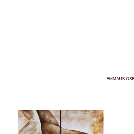
EMMAUS OSB –