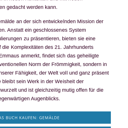
ten gedacht werden kann.
Gemälde an der sich entwickelnden Mission der
ben. Anstatt ein geschlossenes System
erungen zu präsentieren, bieten sie eine
uf die Komplexitäten des 21. Jahrhunderts
 Emmaus anmerkt, findet sich das geheiligte
nventionellen Norm der Frömmigkeit, sondern in
erer Fähigkeit, der Welt voll und ganz präsent
 bleibt sein Werk in der Weisheit der
rwurzelt und ist gleichzeitig mutig offen für die
genwärtigen Augenblicks.
AS BUCH KAUFEN: GEMÄLDE