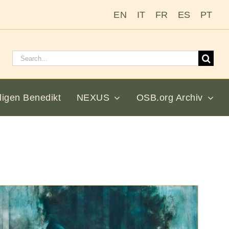
EN
IT
FR
ES
PT
Suchen
nach:
ligen Benedikt
NEXUS
OSB.org Archiv