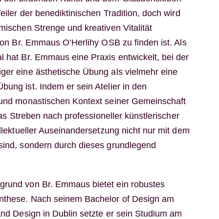
feiler der benediktinischen Tradition, doch wird
mischen Strenge und kreativen Vitalität
 von Br. Emmaus O’Herlihy OSB zu finden ist. Als
l hat Br. Emmaus eine Praxis entwickelt, bei der
ger eine ästhetische Übung als vielmehr eine
bung ist. Indem er sein Atelier in den
n und monastischen Kontext seiner Gemeinschaft
 das Streben nach professioneller künstlerischer
ellektueller Auseinandersetzung nicht nur mit dem
sind, sondern durch dieses grundlegend
grund von Br. Emmaus bietet ein robustes
nthese. Nach seinem Bachelor of Design am
 and Design in Dublin setzte er sein Studium am