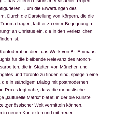
 – das Zitieren historischer visueller Tropen,
figurieren –, um die Erwartungen des
rn. Durch die Darstellung von Körpern, die die
Trauma tragen, lädt er zu einer Begegnung mit
rung“ an Christus ein, die in den Verletzlichen
inden ist.
e Konföderation dient das Werk von Br. Emmaus
ugnis für die bleibende Relevanz des Mönch-
gsarbeiten, die in Städten von München und
ngeles und Toronto zu finden sind, spiegeln eine
er, die in ständigem Dialog mit postmodernen
ine Praxis legt nahe, dass die monastische
e „kulturelle Matrix“ bietet, in der die Künste
zeitgenössischer Welt vermitteln können,
 in neuen Kontexten und mit neuen