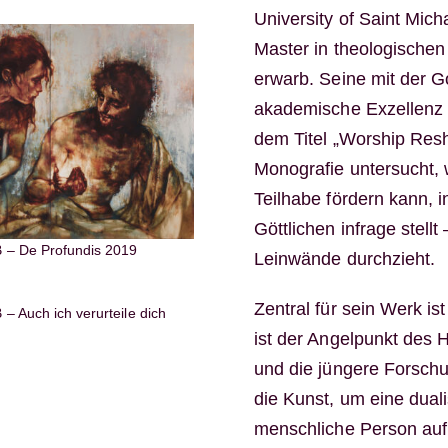
University of Saint Mich
Master in theologischen 
erwarb. Seine mit der G
akademische Exzellenz 
dem Titel „Worship Resha
Monografie untersucht, 
Teilhabe fördern kann,
Göttlichen infrage stell
 De Profundis 2019
Leinwände durchzieht.
Zentral für sein Werk is
Auch ich verurteile dich
ist der Angelpunkt des H
und die jüngere Forsch
die Kunst, um eine duali
menschliche Person auf 