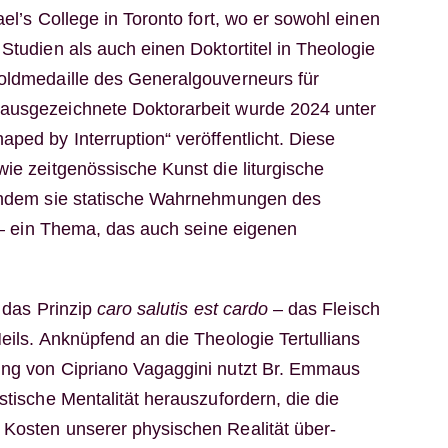
ael’s College in Toronto fort, wo er sowohl einen
Studien als auch einen Doktortitel in Theologie
oldmedaille des Generalgouverneurs für
ausgezeichnete Doktorarbeit wurde 2024 unter
ped by Interruption“ veröffentlicht. Diese
wie zeitgenössische Kunst die liturgische
 indem sie statische Wahrnehmungen des
t – ein Thema, das auch seine eigenen
t das Prinzip
caro salutis est cardo
– das Fleisch
eils. Anknüpfend an die Theologie Tertullians
ung von Cipriano Vagaggini nutzt Br. Emmaus
stische Mentalität herauszufordern, die die
Kosten unserer physischen Realität über-