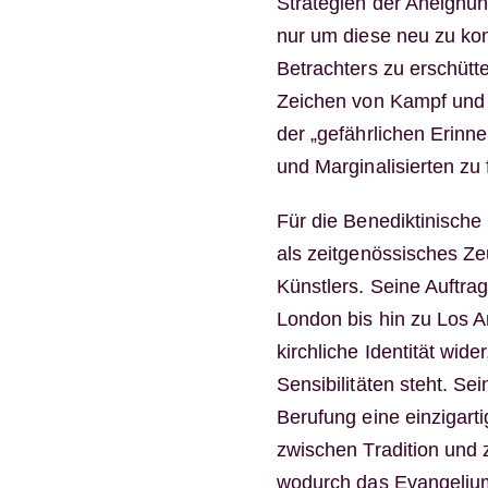
Strategien der Aneignung
nur um diese neu zu kon
Betrachters zu erschütte
Zeichen von Kampf und 
der „gefährlichen Erinne
und Marginalisierten zu f
Für die Benediktinisch
als zeitgenössisches Ze
Künstlers. Seine Auftra
London bis hin zu Los A
kirchliche Identität wid
Sensibilitäten steht. Se
Berufung eine einzigartig
zwischen Tradition und 
wodurch das Evangelium