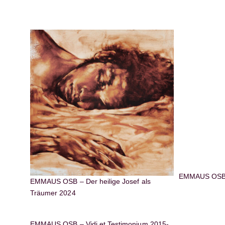
EMMAUS OSB 
EMMAUS OSB – Der heilige Josef als
Träumer 2024
EMMAUS OSB – Vidi et Testimonium 2015-