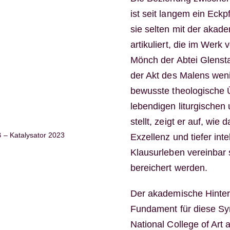
ist seit langem ein Eckp
sie selten mit der akade
artikuliert, die im Werk
Mönch der Abtei Glensta
der Akt des Malens weni
bewusste theologische Ü
lebendigen liturgische
stellt, zeigt er auf, wie
 Katalysator 2023
Exzellenz und tiefer int
Klausurleben vereinbar 
bereichert werden.
Der akademische Hinter
Fundament für diese Sy
National College of Art