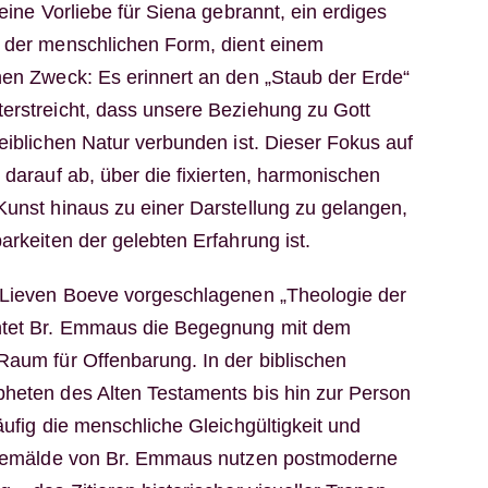
Seine Vorliebe für Siena gebrannt, ein erdiges
g der menschlichen Form, dient einem
hen Zweck: Es erinnert an den „Staub der Erde“
erstreicht, dass unsere Beziehung zu Gott
eiblichen Natur verbunden ist. Dieser Fokus auf
 darauf ab, über die fixierten, harmonischen
Kunst hinaus zu einer Darstellung zu gelangen,
arkeiten der gelebten Erfahrung ist.
n Lieven Boeve vorgeschlagenen „Theologie der
htet Br. Emmaus die Begegnung mit dem
Raum für Offenbarung. In der biblischen
heten des Alten Testaments bis hin zur Person
äufig die menschliche Gleichgültigkeit und
e Gemälde von Br. Emmaus nutzen postmoderne