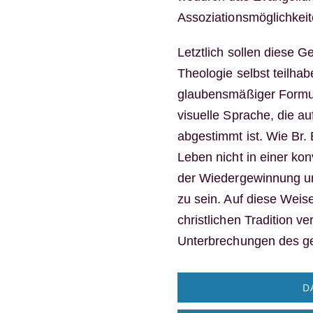
Assoziationsmöglichkei
Letztlich sollen diese 
Theologie selbst teilha
glaubensmäßiger Formuli
visuelle Sprache, die a
abgestimmt ist. Wie Br.
Leben nicht in einer ko
der Wiedergewinnung uns
zu sein. Auf diese Weise
christlichen Tradition ve
Unterbrechungen des ge
D