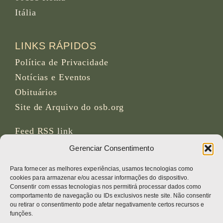
Itália
LINKS RÁPIDOS
Política de Privacidade
Notícias e Eventos
Obituários
Site de Arquivo do osb.org
Feed RSS
link
Gerenciar Consentimento
REDES SOCIAIS
Para fornecer as melhores experiências, usamos tecnologias como
cookies para armazenar e/ou acessar informações do dispositivo.
Consentir com essas tecnologias nos permitirá processar dados como
comportamento de navegação ou IDs exclusivos neste site. Não consentir
ou retirar o consentimento pode afetar negativamente certos recursos e
CRÉDITOS
funções.