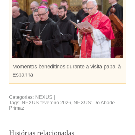
Momentos beneditinos durante a visita papal à
Espanha
Categorias:
NEXUS
|
Tags:
NEXUS fevereiro 2026
,
NEXUS: Do Abade
Primaz
Histórias relacionadas