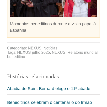
Momentos beneditinos durante a visita papal à
Espanha
Categorias:
NEXUS
,
Notícias
|
Tags:
NEXUS julho 2025
,
NEXUS: Relatório mundial
beneditino
Histórias relacionadas
Abadia de Saint Bernard elege o 11º abade
Beneditinos celebram o centenário do Irmão