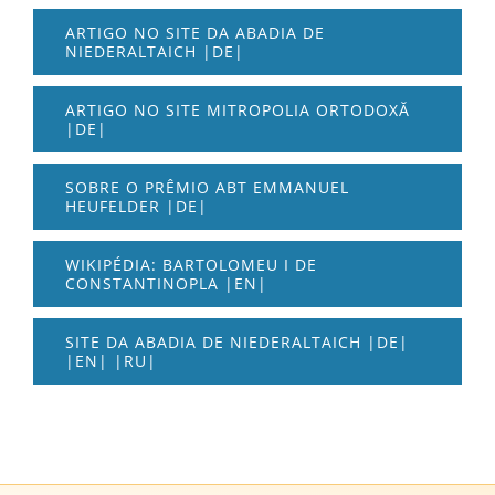
ARTIGO NO SITE DA ABADIA DE
NIEDERALTAICH |DE|
ARTIGO NO SITE MITROPOLIA ORTODOXĂ
|DE|
SOBRE O PRÊMIO ABT EMMANUEL
HEUFELDER |DE|
WIKIPÉDIA: BARTOLOMEU I DE
CONSTANTINOPLA |EN|
SITE DA ABADIA DE NIEDERALTAICH |DE|
|EN| |RU|