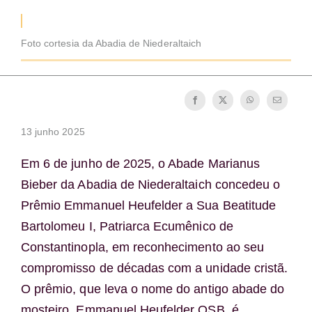
Tornar-se monge ou freira
Foto cortesia da Abadia de Niederaltaich
A medalha de São Bento
NEXUS
13 junho 2025
Arquivo OSB.org
Em 6 de junho de 2025, o Abade Marianus
Bieber da Abadia de Niederaltaich concedeu o
Prêmio Emmanuel Heufelder a Sua Beatitude
Bartolomeu I, Patriarca Ecumênico de
Constantinopla, em reconhecimento ao seu
compromisso de décadas com a unidade cristã.
O prêmio, que leva o nome do antigo abade do
mosteiro, Emmanuel Heufelder OSB, é