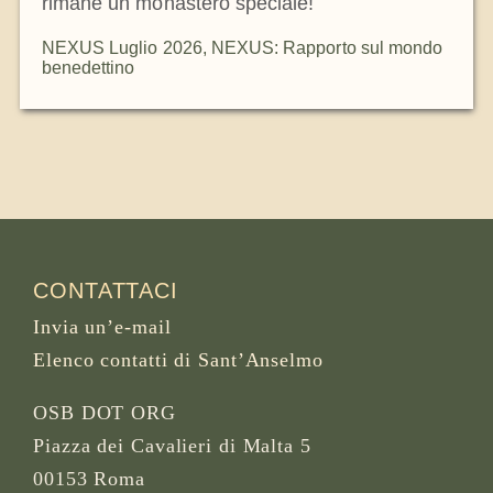
rimane un monastero speciale!
NEXUS Luglio 2026
,
NEXUS: Rapporto sul mondo
benedettino
CONTATTACI
Invia un’e-mail
Elenco contatti di Sant’Anselmo
OSB DOT ORG
Piazza dei Cavalieri di Malta 5
00153 Roma