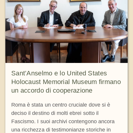
La medaglia di San Benedetto
NEXUS
Archivio OSB.org
Sant’Anselmo e lo United States
Holocaust Memorial Museum firmano
un accordo di cooperazione
Roma è stata un centro cruciale dove si è
deciso il destino di molti ebrei sotto il
Fascismo. I suoi archivi contengono ancora
una ricchezza di testimonianze storiche in