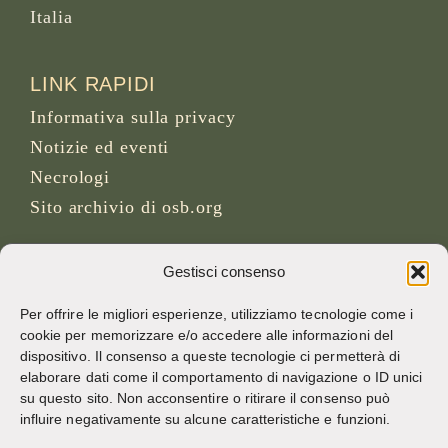
Italia
LINK RAPIDI
Informativa sulla privacy
Notizie ed eventi
Necrologi
Sito archivio di osb.org
Link feed RSS
Gestisci consenso
Per offrire le migliori esperienze, utilizziamo tecnologie come i
SOCIAL MEDIA
cookie per memorizzare e/o accedere alle informazioni del
dispositivo. Il consenso a queste tecnologie ci permetterà di
elaborare dati come il comportamento di navigazione o ID unici
su questo sito. Non acconsentire o ritirare il consenso può
CREDITI
influire negativamente su alcune caratteristiche e funzioni.