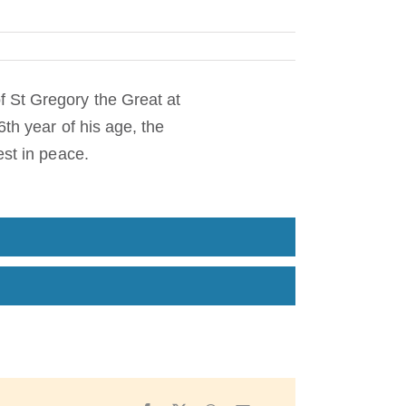
 St Gregory the Great at
th year of his age, the
est in peace.