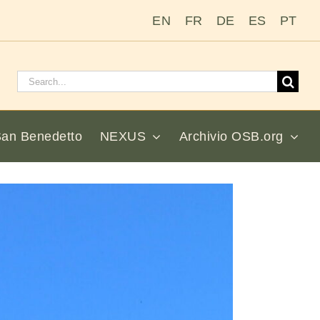
EN
FR
DE
ES
PT
Cerca:
San Benedetto
NEXUS
Archivio OSB.org