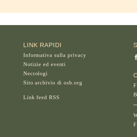
LINK RAPIDI
Informativa sulla privacy
Notizie ed eventi
Necrologi
Sito archivio di osb.org
F
B
Link feed RSS
W
F