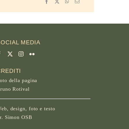
Facebook
X
WhatsApp
Email
SOCIAL MEDIA
CREDITI
oto della pagina
runo Rotival
eb, design, foto e testo
r. Simon OSB