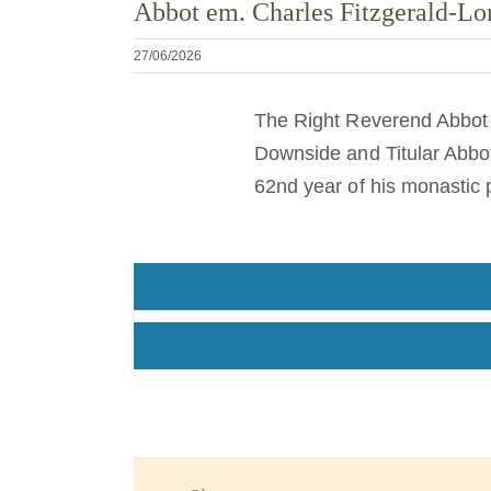
Abbot em. Charles Fitzgerald-
27/06/2026
The Right Reverend Abbot C
Downside and Titular Abbot 
62nd year of his monastic 