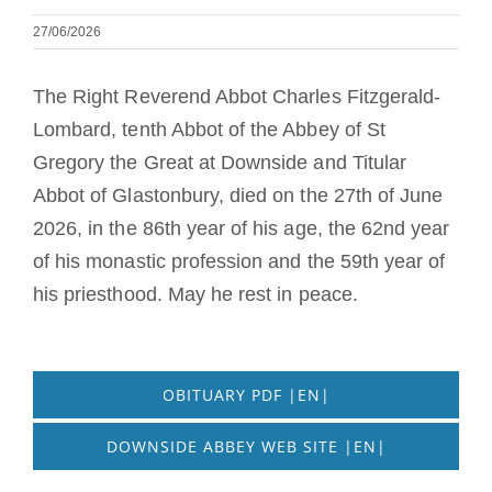
27/06/2026
The Right Reverend Abbot Charles Fitzgerald-
Lombard, tenth Abbot of the Abbey of St
Gregory the Great at Downside and Titular
Abbot of Glastonbury, died on the 27th of June
2026, in the 86th year of his age, the 62nd year
of his monastic profession and the 59th year of
his priesthood. May he rest in peace.
OBITUARY PDF |EN|
DOWNSIDE ABBEY WEB SITE |EN|