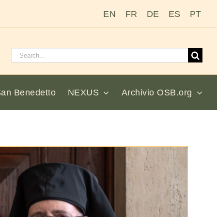
EN
FR
DE
ES
PT
Cerca:
San Benedetto
NEXUS
Archivio OSB.org