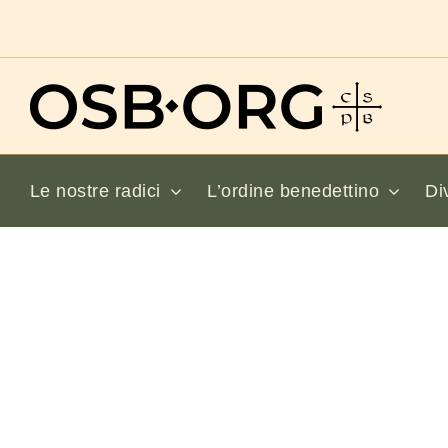
Salta
al
contenuto
Le nostre radici
L’ordine benedettino
Di