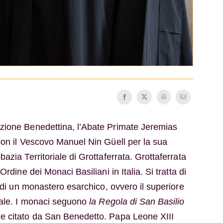
zione Benedettina, l’Abate Primate Jeremias
con il Vescovo Manuel Nin Güell per la sua
azia Territoriale di Grottaferrata. Grottaferrata
Ordine dei Monaci Basiliani in Italia. Si tratta di
e di un monastero esarchico, ovvero il superiore
pale. I monaci seguono
la Regola di San Basilio
 e citato da San Benedetto. Papa Leone XIII