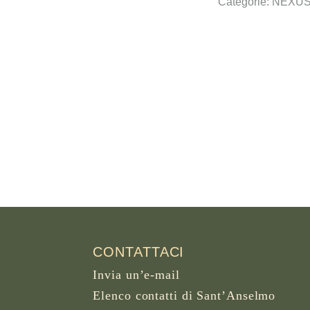
Categorie:
NEXU
CONTATTACI
Invia un’e-mail
Elenco contatti di Sant’Anselmo