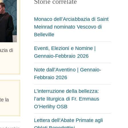
Storie correlate
Monaco dell’Arciabbazia di Saint
Meinrad nominato Vescovo di
Belleville
Eventi, Elezioni e Nomine |
zia di
Gennaio-Febbraio 2026
Note dall’Aventino | Gennaio-
Febbraio 2026
L’interruzione della bellezza:
l’arte liturgica di Fr. Emmaus
e la
O’Herlihy OSB
Lettera dell’Abate Primate agli
Oblati Benedettini