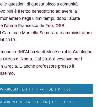
nelle questioni di questa piccola comunità
covo Nin è il terzo benedettino ad avere la
 monastero negli ultimi tempi, dopo l’abate
 e l’abate Francesco de Feo, OSB.
 Cardinale Marcello Semeraro è amministratore
dal 2013.
 monaco dell’Abbazia di Montserrat in Catalogna
gio Greco di Roma. Dal 2016 è vescovo per i
no in Grecia. È anche professore presso il
Anselmo.
IKIPEDIA : EN | IT | FR | DE | PT | ES
WIKIPEDIA : EN | IT | FR | DE | PT | ES