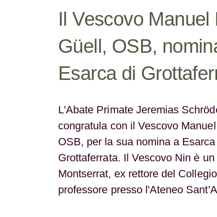
Il Vescovo Manuel 
Güell, OSB, nomin
Esarca di Grottafer
L'Abate Primate Jeremias Schröde
congratula con il Vescovo Manuel
OSB, per la sua nomina a Esarca 
Grottaferrata. Il Vescovo Nin è u
Montserrat, ex rettore del Collegi
professore presso l'Ateneo Sant'