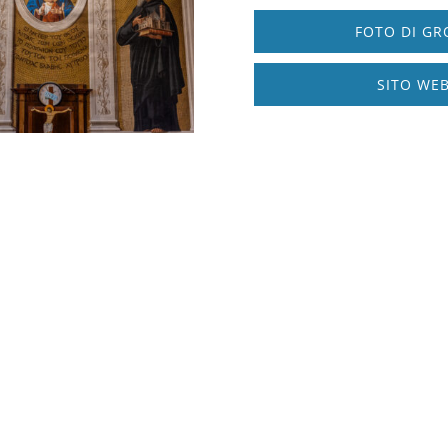
FOTO DI GR
SITO WEB