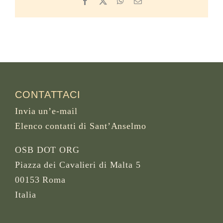
Facebook
X
WhatsApp
Email
CONTATTACI
Invia un’e-mail
Elenco contatti di Sant’Anselmo
OSB DOT ORG
Piazza dei Cavalieri di Malta 5
00153 Roma
Italia