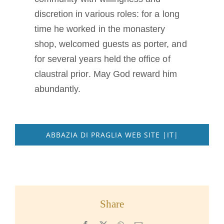
discretion in various roles: for a long
time he worked in the monastery
shop, welcomed guests as porter, and
for several years held the office of
claustral prior. May God reward him
abundantly.
ABBAZIA DI PRAGLIA WEB SITE |IT|
Share