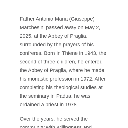
Diventare un monaco o una monaca
Father Antonio Maria (Giuseppe)
La medaglia di San Benedetto
Marchesini passed away on May 2,
2025, at the Abbey of Praglia,
NEXUS
surrounded by the prayers of his
confreres. Born in Thiene in 1943, the
Archivio OSB.org
second of three children, he entered
the Abbey of Praglia, where he made
his monastic profession in 1972. After
completing his theological studies at
the seminary in Padua, he was
ordained a priest in 1978.
Over the years, he served the
community with willingness and