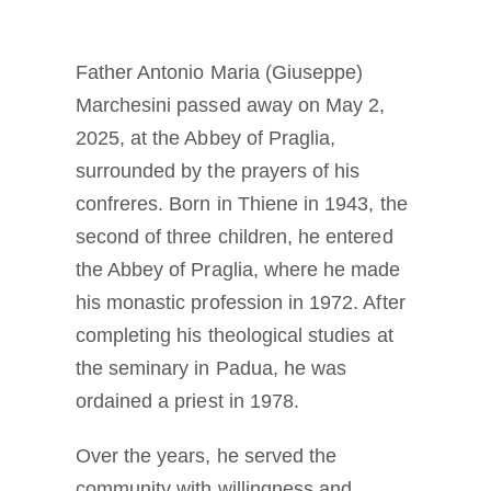
La médaille de Saint Benoît
Father Antonio Maria (Giuseppe)
NEXUS
Marchesini passed away on May 2,
2025, at the Abbey of Praglia,
surrounded by the prayers of his
Archives OSB.org
confreres. Born in Thiene in 1943, the
second of three children, he entered
the Abbey of Praglia, where he made
his monastic profession in 1972. After
completing his theological studies at
the seminary in Padua, he was
ordained a priest in 1978.
Over the years, he served the
community with willingness and