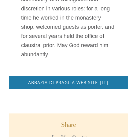
discretion in various roles: for a long
time he worked in the monastery
shop, welcomed guests as porter, and
for several years held the office of
claustral prior. May God reward him
abundantly.
ABBAZIA DI PRAGLIA WEB SITE |IT|
Share