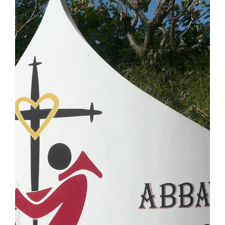
Diventare un monaco o una monaca
La medaglia di San Benedetto
NEXUS
Archivio OSB.org