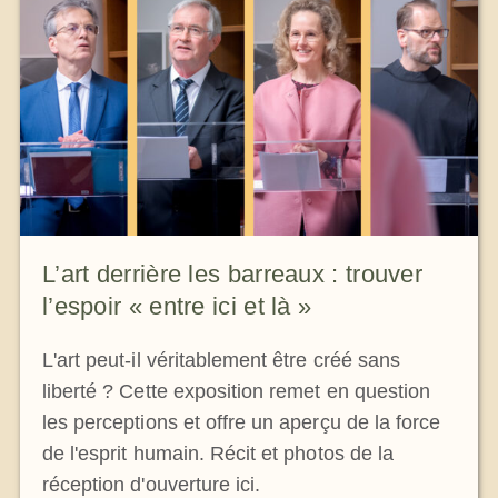
La médaille de Saint Benoît
NEXUS
Archives OSB.org
L’art derrière les barreaux : trouver
l’espoir « entre ici et là »
L'art peut-il véritablement être créé sans
liberté ? Cette exposition remet en question
les perceptions et offre un aperçu de la force
de l'esprit humain. Récit et photos de la
réception d'ouverture ici.