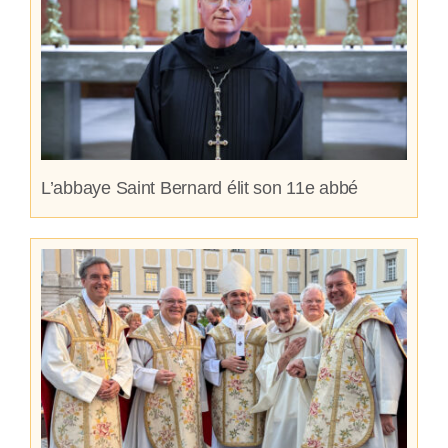
L’abbaye Saint Bernard élit son 11e abbé