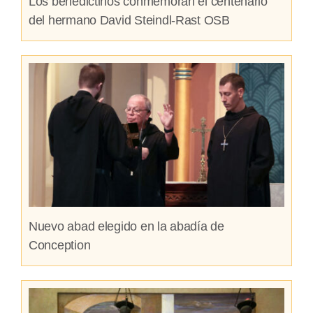
Los benedictinos conmemoran el centenario
del hermano David Steindl-Rast OSB
Nuevo abad elegido en la abadía de
Conception