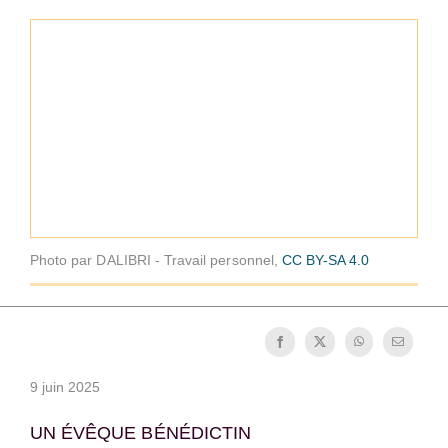
La médaille de Saint Benoît
NEXUS
Archives OSB.org
Photo par DALIBRI - Travail personnel,
CC BY-SA 4.0
9 juin 2025
UN ÉVÊQUE BÉNÉDICTIN