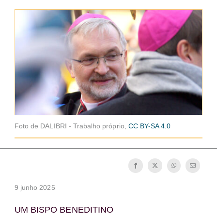
A medalha de São Bento
NEXUS
Arquivo OSB.org
Foto de DALIBRI - Trabalho próprio,
CC BY-SA 4.0
9 junho 2025
UM BISPO BENEDITINO