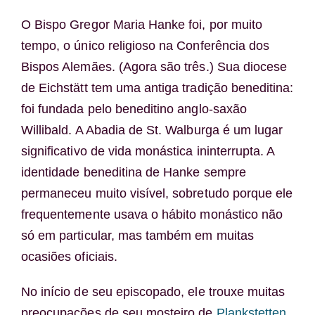
O Bispo Gregor Maria Hanke foi, por muito
tempo, o único religioso na Conferência dos
Bispos Alemães. (Agora são três.) Sua diocese
de Eichstätt tem uma antiga tradição beneditina:
foi fundada pelo beneditino anglo-saxão
Willibald. A Abadia de St. Walburga é um lugar
significativo de vida monástica ininterrupta. A
identidade beneditina de Hanke sempre
permaneceu muito visível, sobretudo porque ele
frequentemente usava o hábito monástico não
só em particular, mas também em muitas
ocasiões oficiais.
No início de seu episcopado, ele trouxe muitas
preocupações de seu mosteiro de
Plankstetten