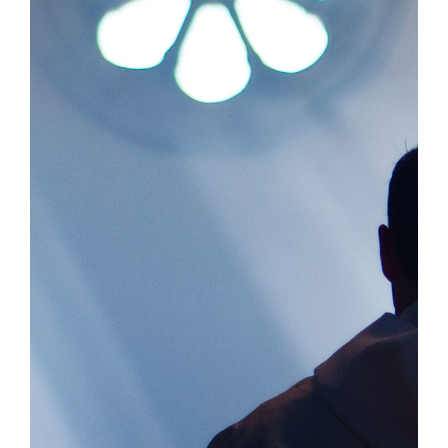
Devenir moine ou moniale
La médaille de Saint Benoît
NEXUS
Archives OSB.org