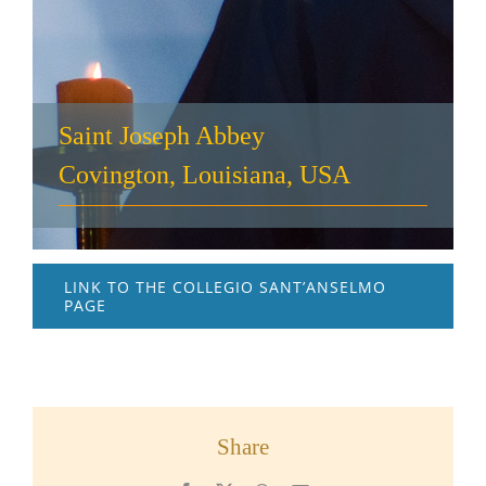
Saint Joseph Abbey
Covington, Louisiana, USA
LINK TO THE COLLEGIO SANT’ANSELMO
PAGE
Share