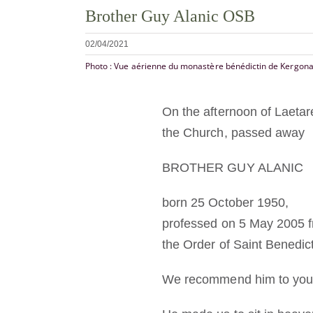
Brother Guy Alanic OSB
02/04/2021
Photo : Vue aérienne du monastère bénédictin de Kergona
On the afternoon of Laetar
the Church, passed away
BROTHER GUY ALANIC
born 25 October 1950,
professed on 5 May 2005 f
the Order of Saint Benedict
We recommend him to your 