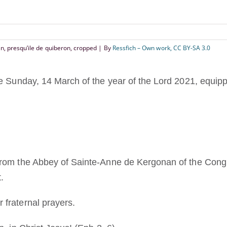
n, presqu’ile de quiberon, cropped | By
Ressfich – Own work, CC BY-SA 3.0
e Sunday, 14 March of the year of the Lord 2021, equip
rom the Abbey of Sainte-Anne de Kergonan of the Congr
.
fraternal prayers.