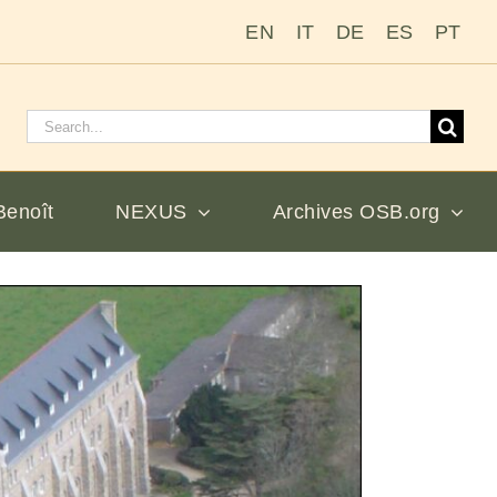
EN
IT
DE
ES
PT
Rechercher
:
Benoît
NEXUS
Archives OSB.org