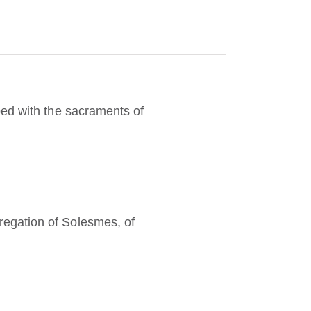
ped with the sacraments of
egation of Solesmes, of