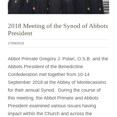
La médaille de Saint Benoît
2018 Meeting of the Synod of Abbots
NEXUS
President
Archives OSB.org
27/09/2018
Abbot Primate Gregory J. Polan, O.S.B. and the
Abbots President of the Benedictine
Confederation met together from 10-14
September 2018 at the Abbey of Montecassino
for their annual Synod. During the course of
this meeting, the Abbot Primate and Abbots
President examined various issues having
impact within the Church and across the