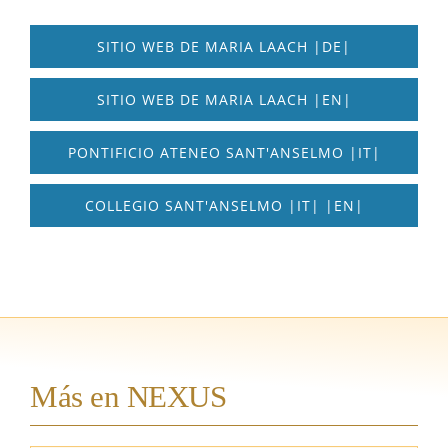
SITIO WEB DE MARIA LAACH |DE|
SITIO WEB DE MARIA LAACH |EN|
PONTIFICIO ATENEO SANT'ANSELMO |IT|
COLLEGIO SANT'ANSELMO |IT| |EN|
Más en NEXUS