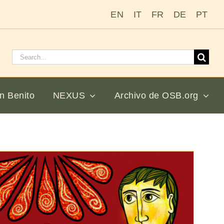
EN
IT
FR
DE
PT
Buscar:
n Benito
NEXUS
Archivo de OSB.org