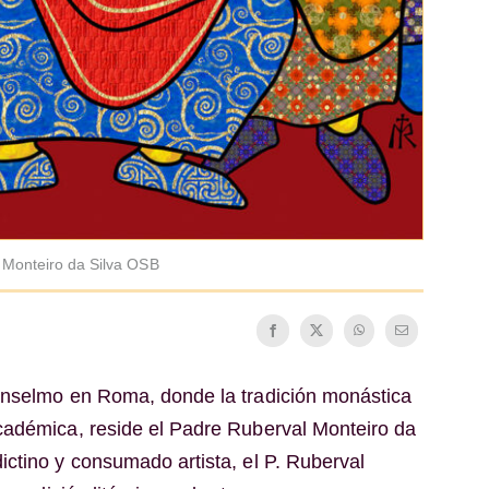
l Monteiro da Silva OSB
Anselmo en Roma, donde la tradición monástica
cadémica, reside el Padre Ruberval Monteiro da
ctino y consumado artista, el P. Ruberval