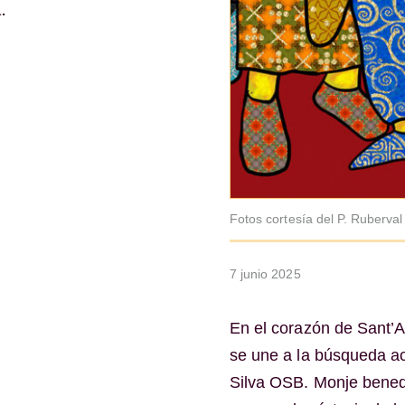
.
Fotos cortesía del P. Ruberva
7 junio 2025
En el corazón de Sant’
se une a la búsqueda a
Silva OSB. Monje benedi