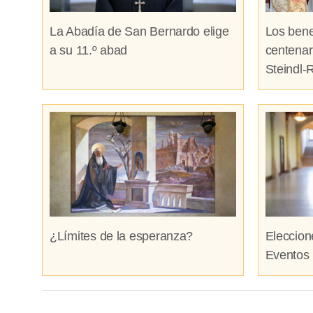
La Abadía de San Bernardo elige
Los bene
a su 11.º abad
centenar
Steindl-
¿Límites de la esperanza?
Eleccion
Eventos 