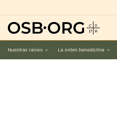
Saltar
al
contenido
Nuestras raíces
La orden benedictina