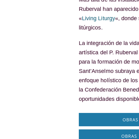
Ruberval han aparecido 
«
Living Liturgy
«, donde 
litúrgicos.
La integración de la vid
artística del P. Ruberva
para la formación de mo
Sant’Anselmo subraya el
enfoque holístico de los
la Confederación Benedi
oportunidades disponib
OBRAS 
OBRAS 