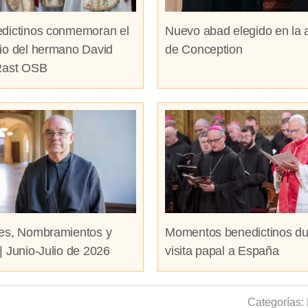
dictinos conmemoran el
Nuevo abad elegido en la 
io del hermano David
de Conception
Rast OSB
es, Nombramientos y
Momentos benedictinos du
| Junio-Julio de 2026
visita papal a España
Categorías: