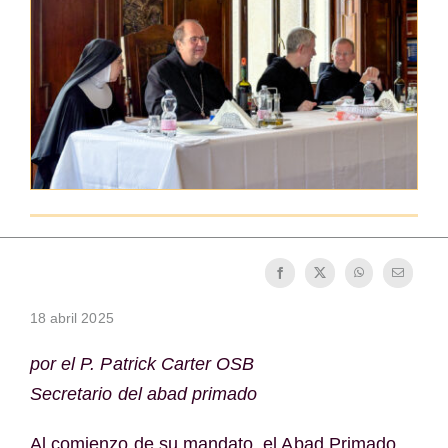
La medalla de San Benito
NEXUS
Archivo de OSB.org
18 abril 2025
por el P. Patrick Carter OSB
Secretario del abad primado
Al comienzo de su mandato, el Abad Primado