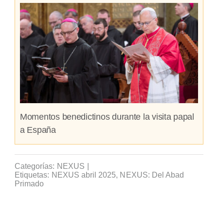
Momentos benedictinos durante la visita papal
a España
Categorías:
NEXUS
|
Etiquetas:
NEXUS abril 2025
,
NEXUS: Del Abad
Primado