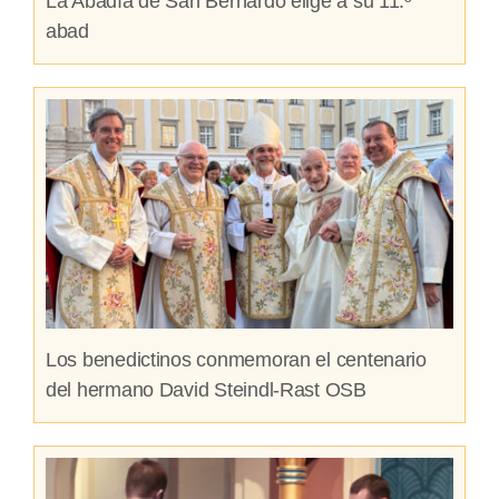
La Abadía de San Bernardo elige a su 11.º
abad
Los benedictinos conmemoran el centenario
del hermano David Steindl-Rast OSB