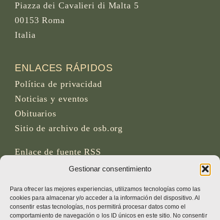
Piazza dei Cavalieri di Malta 5
00153 Roma
Italia
ENLACES RÁPIDOS
Política de privacidad
Noticias y eventos
Obituarios
Sitio de archivo de osb.org
Enlace de fuente RSS
Gestionar consentimiento
REDES SOCIALES
Para ofrecer las mejores experiencias, utilizamos tecnologías como las
cookies para almacenar y/o acceder a la información del dispositivo. Al
consentir estas tecnologías, nos permitirá procesar datos como el
comportamiento de navegación o los ID únicos en este sitio. No consentir