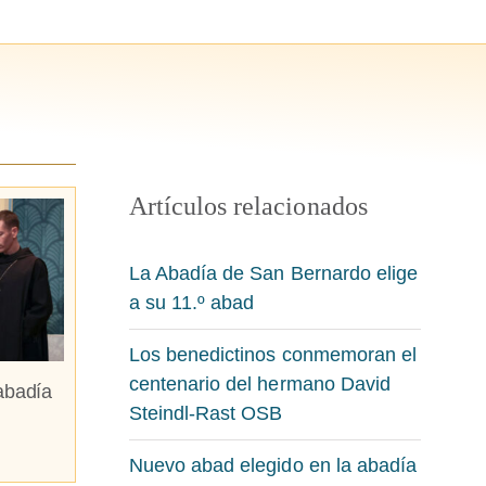
Artículos relacionados
La Abadía de San Bernardo elige
a su 11.º abad
Los benedictinos conmemoran el
centenario del hermano David
abadía
Steindl-Rast OSB
Nuevo abad elegido en la abadía