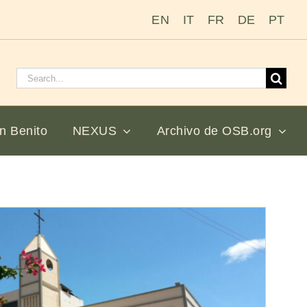
EN
IT
FR
DE
PT
Buscar:
n Benito
NEXUS
Archivo de OSB.org