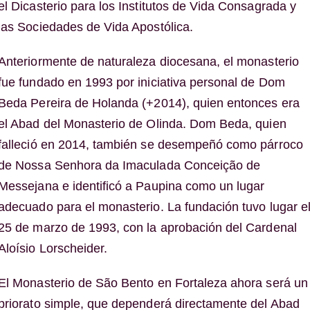
el Dicasterio para los Institutos de Vida Consagrada y
las Sociedades de Vida Apostólica.
Anteriormente de naturaleza diocesana, el monasterio
fue fundado en 1993 por iniciativa personal de Dom
Beda Pereira de Holanda (+2014), quien entonces era
el Abad del Monasterio de Olinda. Dom Beda, quien
falleció en 2014, también se desempeñó como párroco
de Nossa Senhora da Imaculada Conceição de
Messejana e identificó a Paupina como un lugar
adecuado para el monasterio. La fundación tuvo lugar e
25 de marzo de 1993, con la aprobación del Cardenal
Aloísio Lorscheider.
El Monasterio de São Bento en Fortaleza ahora será un
priorato simple, que dependerá directamente del Abad