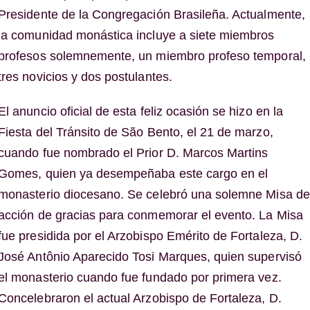
Presidente de la Congregación Brasileña. Actualmente,
la comunidad monástica incluye a siete miembros
profesos solemnemente, un miembro profeso temporal,
tres novicios y dos postulantes.
El anuncio oficial de esta feliz ocasión se hizo en la
Fiesta del Tránsito de São Bento, el 21 de marzo,
cuando fue nombrado el Prior D. Marcos Martins
Gomes, quien ya desempeñaba este cargo en el
monasterio diocesano. Se celebró una solemne Misa de
acción de gracias para conmemorar el evento. La Misa
fue presidida por el Arzobispo Emérito de Fortaleza, D.
José Antônio Aparecido Tosi Marques, quien supervisó
el monasterio cuando fue fundado por primera vez.
Concelebraron el actual Arzobispo de Fortaleza, D.