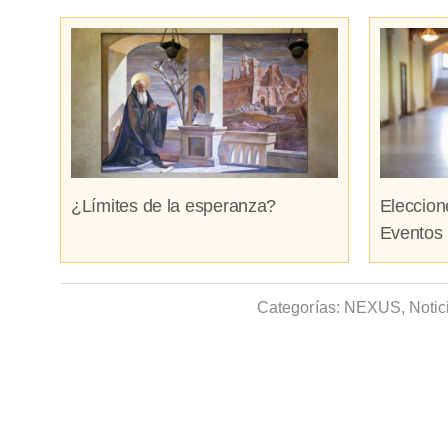
¿Límites de la esperanza?
Eleccion
Eventos 
Categorías:
NEXUS
,
Notic