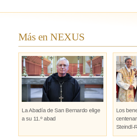
Más en NEXUS
La Abadía de San Bernardo elige
Los bene
a su 11.º abad
centenar
Steindl-