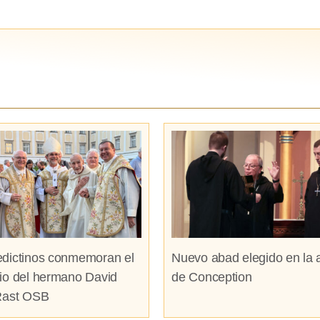
dictinos conmemoran el
Nuevo abad elegido en la 
io del hermano David
de Conception
Rast OSB