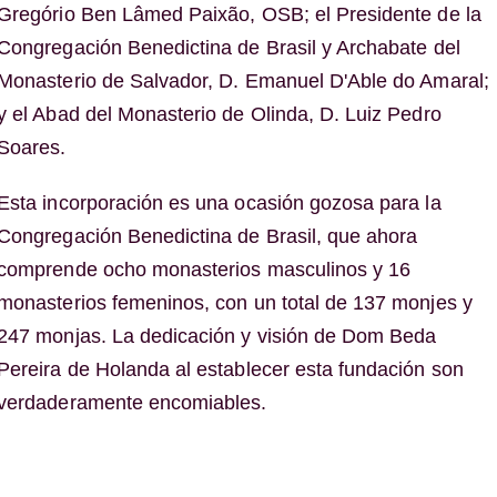
Gregório Ben Lâmed Paixão, OSB; el Presidente de la
Congregación Benedictina de Brasil y Archabate del
Monasterio de Salvador, D. Emanuel D'Able do Amaral;
y el Abad del Monasterio de Olinda, D. Luiz Pedro
Soares.
Esta incorporación es una ocasión gozosa para la
Congregación Benedictina de Brasil, que ahora
comprende ocho monasterios masculinos y 16
monasterios femeninos, con un total de 137 monjes y
247 monjas. La dedicación y visión de Dom Beda
Pereira de Holanda al establecer esta fundación son
verdaderamente encomiables.