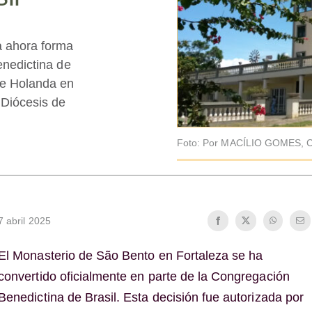
a ahora forma
enedictina de
de Holanda en
 Diócesis de
Foto: Por MACÍLIO GOMES, C
7 abril 2025
El Monasterio de São Bento en Fortaleza se ha
convertido oficialmente en parte de la Congregación
Benedictina de Brasil. Esta decisión fue autorizada por