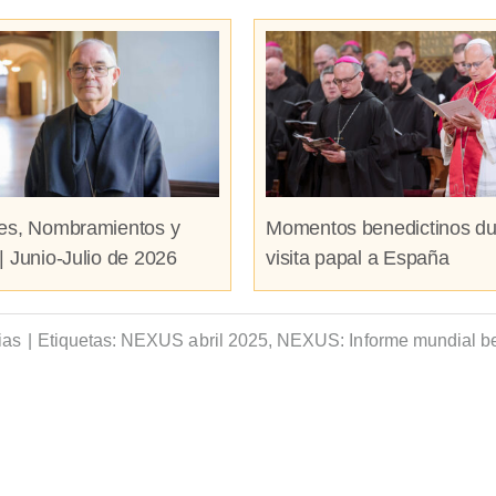
es, Nombramientos y
Momentos benedictinos du
| Junio-Julio de 2026
visita papal a España
ias
|
Etiquetas:
NEXUS abril 2025
,
NEXUS: Informe mundial be