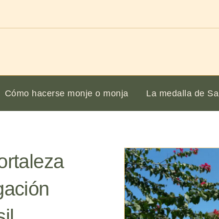
Cómo hacerse monje o monja
La medalla de Sa
ortaleza
gación
il