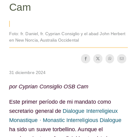
Cam
La medalla de San Benito
NEXUS
Foto: fr. Daniel, fr. Cyprian Consiglio y el abad John Herbert
en New Norcia, Australia Occidental
Archivo de OSB.org
31 diciembre 2024
por Cyprian Consiglio OSB Cam
Este primer período de mi mandato como
secretario general de
Dialogue Interreligieux
Monastique · Monastic Interreligious Dialogue
ha sido un suave torbellino. Aunque el