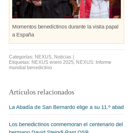
Momentos benedictinos durante la visita papal
a España
Categorías:
NEXUS
,
Noticias
|
Etiquetas:
NEXUS enero 2025
,
NEXUS: Informe
mundial benedictino
Artículos relacionados
La Abadía de San Bernardo elige a su 11.º abad
Los benedictinos conmemoran el centenario del
hermano David Steindl-Rast OSB