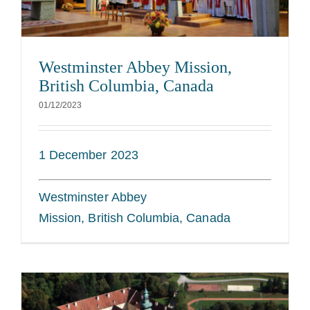
Die Medaille des Heiligen Benedikt
Westminster Abbey Mission,
NEXUS
British Columbia, Canada
01/12/2023
OSB.org Archiv
1 December 2023
Westminster Abbey
Mission, British Columbia, Canada