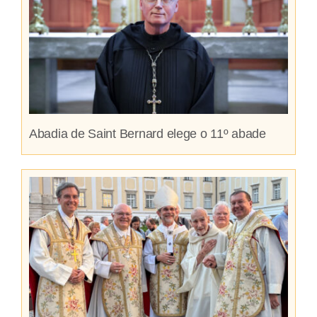
Abadia de Saint Bernard elege o 11º abade