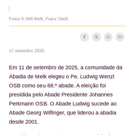
Tornar-se monge ou freira
Fotos © Stift Melk, Franz Gleiß
A medalha de São Bento
NEXUS
17 setembro 2025
Arquivo OSB.org
Em 11 de setembro de 2025, a comunidade da
Abadia de Melk elegeu o Pe. Ludwig Wenzl
OSB como seu 68.º abade. A eleição foi
presidida pelo Abade Presidente Johannes
Perkmann OSB. O Abade Ludwig sucede ao
Abade Georg Wilfinger, que liderou a abadia
desde 2001.