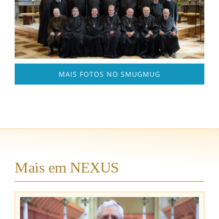
MAIS FOTOS NO SMUGMUG
Mais em NEXUS