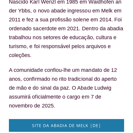
Nascido Karl Wenzl em 1985 em Waidhofen an
der Ybbs, o novo abade ingressou em Melk em
2011 e fez a sua profissão solene em 2014. Foi
ordenado sacerdote em 2021. Dentro da abadia
trabalhou nos setores de educação, cultura e
turismo, e foi responsável pelos arquivos e
coleções.
A comunidade confiou-lhe um mandato de 12
anos, confirmado no rito tradicional do aperto
de mão e do sinal da paz. O Abade Ludwig
assumirá oficialmente o cargo em 7 de
novembro de 2025.
SITE DA ABADIA DE MELK |DE|