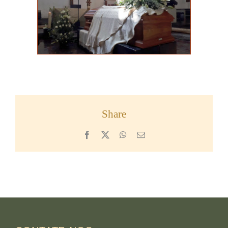
Share
Facebook
X
WhatsApp
Email