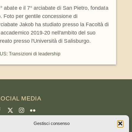
° abate e il 7° arciabate di San Pietro, fondata
 Foto per gentile concessione di
ciabate Jakob ha studiato presso la Facoltà di
o accademico 2019-20 nell'ambito del suo
ato presso l'Università di Salisburgo.
S: Transizioni di leadership
SOCIAL MEDIA
Gestisci consenso
CREDITI