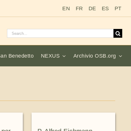
EN
FR
DE
ES
PT
Cerca:
San Benedetto
NEXUS
Archivio OSB.org