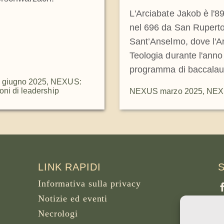
L'Arciabate Jakob è l'89
nel 696 da San Ruperto.
Sant’Anselmo, dove l'Ar
Teologia durante l'ann
programma di baccalaure
giugno 2025
,
NEXUS:
oni di leadership
NEXUS marzo 2025
,
NEXU
LINK RAPIDI
Informativa sulla privacy
Notizie ed eventi
Necrologi