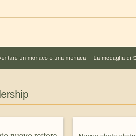
ventare un monaco o una monaca
La medaglia di 
dership
to nuovo rettore