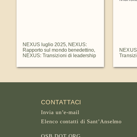
NEXUS luglio 2025
,
NEXUS:
Rapporto sul mondo benedettino
,
NEXUS 
NEXUS: Transizioni di leadership
Transizi
CONTATTACI
Invia un’e-mail
Elenco contatti di Sant’Anselmo
OSB DOT ORG