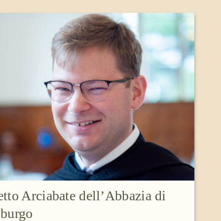
etto Arciabate dell’Abbazia di
sburgo