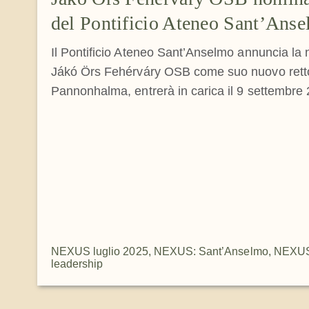
del Pontificio Ateneo Sant’Ans
Il Pontificio Ateneo Sant’Anselmo annuncia la
Jákó Örs Fehérváry OSB come suo nuovo rett
Pannonhalma, entrerà in carica il 9 settembre
NEXUS luglio 2025
,
NEXUS: Sant’Anselmo
,
NEXUS:
leadership