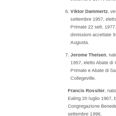
Viktor Dammertz
, ve
settembre 1957, eletto
Primate 22 sett. 1977
dimissioni accettate 9
Augusta.
Jerome Theisen
, na
1957, eletto Abate di 
Primate e Abate di S
Collegeville.
Francis Rossiter
, nat
Ealing 20 luglio 1967, 
Congregazione Benedett
settembre 1996.