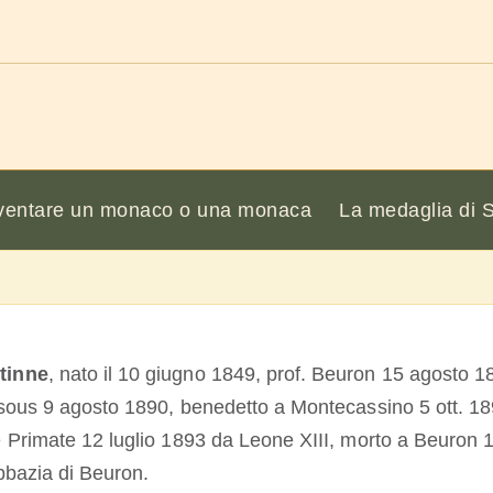
ventare un monaco o una monaca
La medaglia di 
tinne
, nato il 10 giugno 1849, prof. Beuron 15 agosto 1
sous 9 agosto 1890, benedetto a Montecassino 5 ott. 18
 Primate 12 luglio 1893 da Leone XIII, morto a Beuron 
bbazia di Beuron.