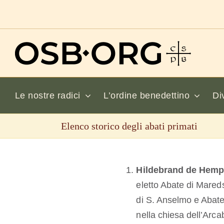
Salta
al
contenuto
Le nostre radici
L’ordine benedettino
Di
Elenco storico degli abati primati
Hildebrand de Hemp
eletto Abate di Mared
di S. Anselmo e Abate
nella chiesa dell’Arca