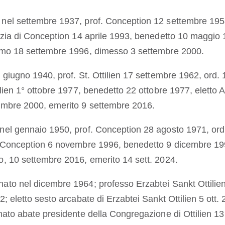
o nel settembre 1937, prof. Conception 12 settembre 195
azia di Conception 14 aprile 1993, benedetto 10 maggio 
lmo 18 settembre 1996, dimesso 3 settembre 2000.
l giugno 1940, prof. St. Ottilien 17 settembre 1962, ord.
lien 1° ottobre 1977, benedetto 22 ottobre 1977, eletto 
embre 2000, emerito 9 settembre 2016.
 nel gennaio 1950, prof. Conception 28 agosto 1971, ord
i Conception 6 novembre 1996, benedetto 9 dicembre 199
, 10 settembre 2016, emerito 14 sett. 2024.
 nato nel dicembre 1964; professo Erzabtei Sankt Ottili
; eletto sesto arcabate di Erzabtei Sankt Ottilien 5 ott.
mato abate presidente della Congregazione di Ottilien 13