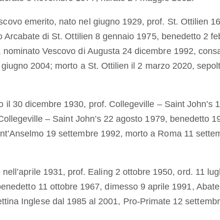
scovo emerito, nato nel giugno 1929, prof. St. Ottilien 16
 Arcabate di St. Ottilien 8 gennaio 1975, benedetto 2 fe
, nominato
Vescovo di Augusta 24 dicembre 1992, consa
 giugno 2004; morto a St. Ottilien il 2 marzo 2020, sepolt
to il 30 dicembre 1930, prof. Collegeville – Saint John’s 1
Collegeville – Saint John’s 22 agosto 1979, benedetto 19
ant’Anselmo 19 settembre 1992, morto a Roma 11 settem
o nell’aprile 1931, prof. Ealing 2 ottobre 1950, ord. 11 lug
benedetto 11 ottobre 1967, dimesso 9 aprile 1991, Abate
ina Inglese dal 1985 al 2001, Pro-Primate 12 settembr