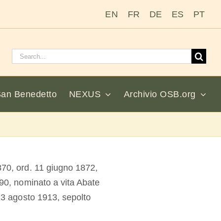
EN
FR
DE
ES
PT
Cerca:
San Benedetto
NEXUS
Archivio OSB.org
870, ord. 11 giugno 1872,
90, nominato a vita Abate
13 agosto 1913, sepolto