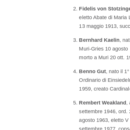
Fidelis von Stotzing
eletto Abate di Maria
13 maggio 1913, succ
Bernhard Kaelin
, na
Muri-Gries 10 agosto 
morto a Muri 20 ott. 
Benno Gut
, nato il 
Ordinario di Einsiede
1959, creato Cardina
Rembert Weakland
,
settembre 1946, ord. 
agosto 1963, eletto 
settembre 1977, cons