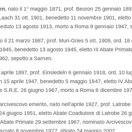
en
, nato il 1° maggio 1871, prof. Beuron 25 gennaio 189
 Laach 31 ott. 1901, benedetto 11 novembre 1901, elett
eduto 13 agosto 1913, morto a Roma 9 gennaio 1947, 
to il 21 marzo 1887, prof. Muri-Gries 5 ott. 1909, ord. 18 
1945, benedetto 13 agosto 1945, eletto III Abate Prima
1962, sepolto a Sarnen.
1° aprile 1897, prof. Einsiedeln 6 gennaio 1918, ord. 10 lu
ln 15 aprile 1947, benedetto 5 maggio 1947, eletto IV A
le S.R.E. 26 giugno 1967, morto a Roma 8 dicembre 1970
 arcivescovo emerito, nato nell’aprile 1927, prof. Latrobe
24 giugno 1951, eletto Abate Coadiutore di Latrobe 26 
V Abate Primate 29 settembre 1967, nominato
Arcivescov
acrato 8 novembre 1977, ritirato 24 maggio 2002.