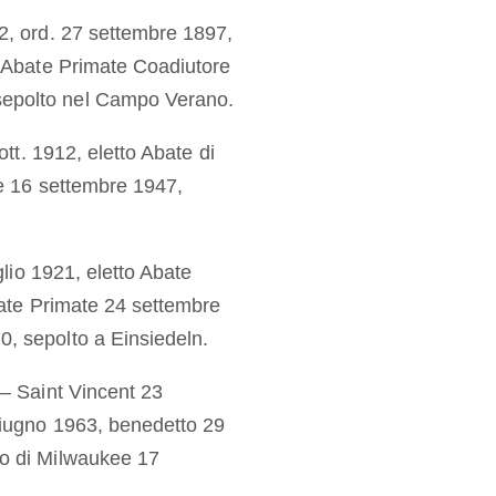
2, ord. 27 settembre 1897,
o Abate Primate Coadiutore
sepolto nel Campo Verano.
ott. 1912, eletto Abate di
te 16 settembre 1947,
glio 1921, eletto Abate
bate Primate 24 settembre
, sepolto a Einsiedeln.
 – Saint Vincent 23
giugno 1963, benedetto 29
o di Milwaukee 17