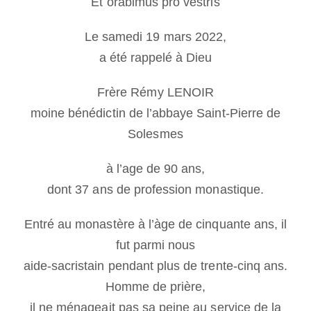
Et orabimus pro vestris
Le samedi 19 mars 2022,
a été rappelé à Dieu
Frère Rémy LENOIR
moine bénédictin de l’abbaye Saint-Pierre de
Solesmes
à l’age de 90 ans,
dont 37 ans de profession monastique.
Entré au monastère à l’àge de cinquante ans, il
fut parmi nous
aide-sacristain pendant plus de trente-cinq ans.
Homme de prière,
il ne ménageait pas sa peine au service de la