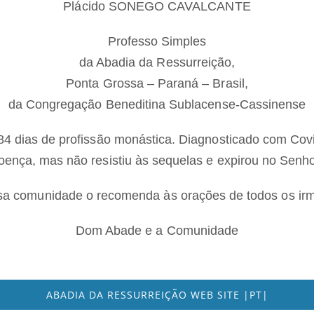
Plácido SONEGO CAVALCANTE
Professo Simples
da Abadia da Ressurreição,
Ponta Grossa – Paraná – Brasil,
da Congregação Beneditina Sublacense-Cassinense
4 dias de profissão monástica. Diagnosticado com Cov
oença, mas não resistiu às sequelas e expirou no Senho
a comunidade o recomenda às orações de todos os ir
Dom Abade e a Comunidade
ABADIA DA RESSURREIÇÃO WEB SITE |PT|