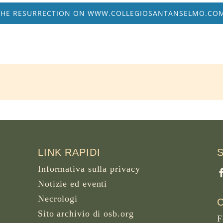
THE RESURRECTION ON WWW.COLLEGIOSANTANSELMO.COM
LINK RAPIDI
Informativa sulla privacy
Notizie ed eventi
Necrologi
Sito archivio di osb.org
F