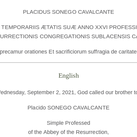
PLACIDUS SONEGO CAVALCANTE
 TEMPORARIIS ÆTATIS SUÆ ANNO XXVI PROFESSI
SURRECTIONIS CONGREGATIONIS SUBLACENSIS CA
recamur orationes Et sacrificiorum suffragia de caritate
English
dnesday, September 2, 2021, God called our brother t
Placido SONEGO CAVALCANTE
Simple Professed
of the Abbey of the Resurrection,