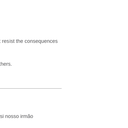
.
 resist the consequences
thers.
si nosso irmão