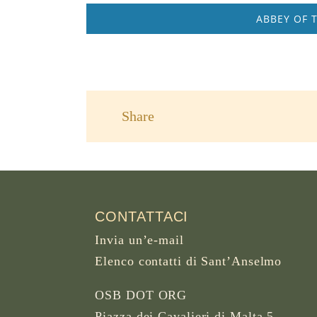
ABBEY OF 
Share
CONTATTACI
Invia un’e-mail
Elenco contatti di Sant’Anselmo
OSB DOT ORG
Piazza dei Cavalieri di Malta 5