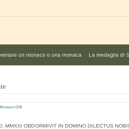
ventare un monaco o una monaca
La medaglia di 
te
 Monteiro OSB
A.D. MMXXI OBDORMIVIT IN DOMINO DILECTUS NOBI