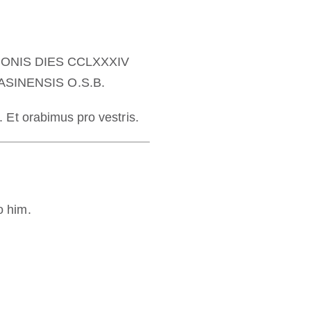
ONIS DIES CCLXXXIV
SINENSIS O.S.B.
. Et orabimus pro vestris.
o him.