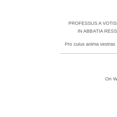
PROFESSUS A VOTIS
IN ABBATIA RES
Pro cuius anima vestras p
On We