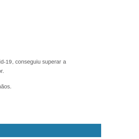
id-19, conseguiu superar a
r.
mãos.