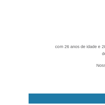
com 26 anos de idade e 28
d
Noss