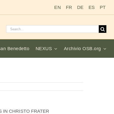
EN
FR
DE
ES
PT
Cerca:
San Benedetto
NEXUS
Archivio OSB.org
S IN CHRISTO FRATER