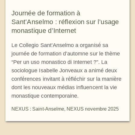
La médaille de Saint Benoît
Journée de formation à
Sant’Anselmo : réflexion sur l’usage
NEXUS
monastique d’Internet
Le Collegio Sant’Anselmo a organisé sa
Archives OSB.org
journée de formation d’automne sur le thème
“Per un uso monastico di Internet ?”. La
sociologue Isabelle Jonveaux a animé deux
conférences invitant à réfléchir sur la manière
dont les nouveaux médias influencent la vie
monastique contemporaine.
NEXUS : Saint-Anselme
,
NEXUS novembre 2025