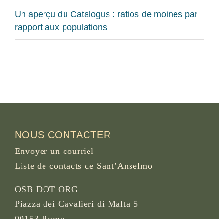
Un aperçu du Catalogus : ratios de moines par
rapport aux populations
NOUS CONTACTER
Envoyer un courriel
Liste de contacts de Sant’Anselmo
OSB DOT ORG
Piazza dei Cavalieri di Malta 5
00153 Rome