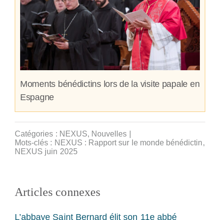
Moments bénédictins lors de la visite papale en
Espagne
Catégories :
NEXUS
,
Nouvelles
|
Mots-clés :
NEXUS : Rapport sur le monde bénédictin
,
NEXUS juin 2025
Articles connexes
L’abbaye Saint Bernard élit son 11e abbé