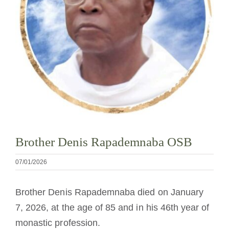
Cómo hacerse monje o monja
La medalla de San Benito
NEXUS
Archivo de OSB.org
Brother Denis Rapademnaba OSB
07/01/2026
Brother Denis Rapademnaba died on January
7, 2026, at the age of 85 and in his 46th year of
monastic profession.