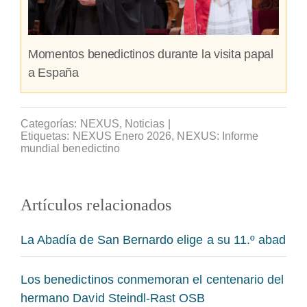
Momentos benedictinos durante la visita papal
a España
Categorías:
NEXUS
,
Noticias
|
Etiquetas:
NEXUS Enero 2026
,
NEXUS: Informe
mundial benedictino
Artículos relacionados
La Abadía de San Bernardo elige a su 11.º abad
Los benedictinos conmemoran el centenario del
hermano David Steindl-Rast OSB