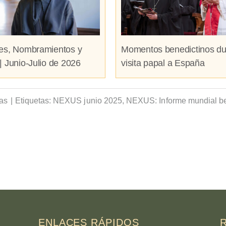
es, Nombramientos y
Momentos benedictinos du
| Junio-Julio de 2026
visita papal a España
ias
|
Etiquetas:
NEXUS junio 2025
,
NEXUS: Informe mundial be
ENLACES RÁPIDOS