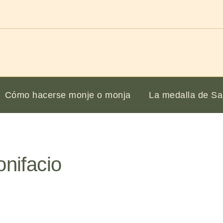
Cómo hacerse monje o monja
La medalla de Sa
onifacio