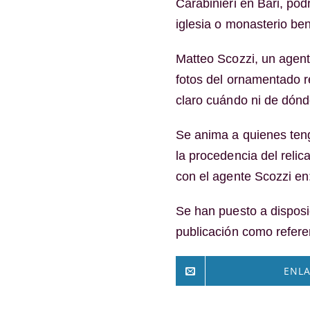
Carabinieri en Bari, pod
iglesia o monasterio ben
Matteo Scozzi, un agente
fotos del ornamentado r
claro cuándo ni de dónde
Se anima a quienes ten
la procedencia del reli
con el agente Scozzi en
Se han puesto a disposi
publicación como refere
ENLA