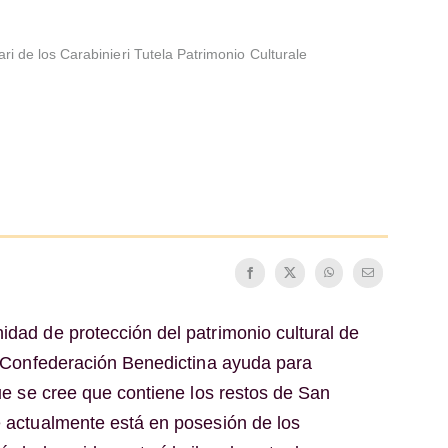
ari de los Carabinieri Tutela Patrimonio Culturale
idad de protección del patrimonio cultural de
la Confederación Benedictina ayuda para
 que se cree que contiene los restos de San
ue actualmente está en posesión de los