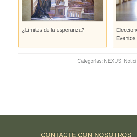
¿Límites de la esperanza?
Eleccion
Eventos 
Categorías:
NEXUS
,
Notic
CONTACTE CON NOSOTROS