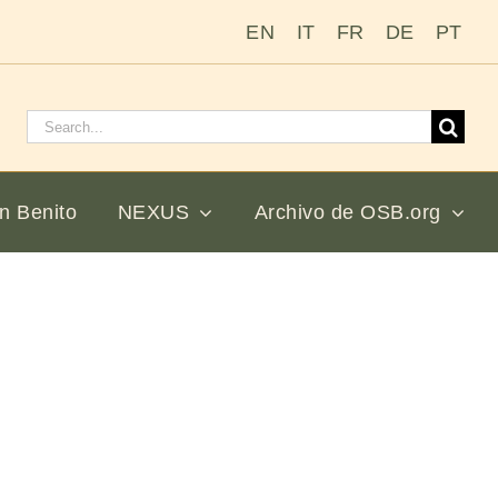
EN
IT
FR
DE
PT
Buscar:
n Benito
NEXUS
Archivo de OSB.org