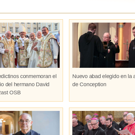
dictinos conmemoran el
Nuevo abad elegido en la 
io del hermano David
de Conception
Rast OSB