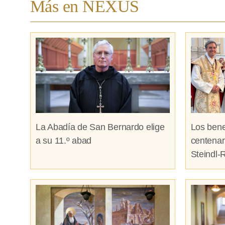
Más en NEXUS
La Abadía de San Bernardo elige
Los bene
a su 11.º abad
centenar
Steindl-