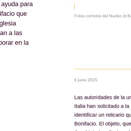
o ayuda para
ifacio que
Fotos cortesía del Nucleo di B
glesia
tan a las
orar en la
6 junio 2025
Las autoridades de la un
Italia han solicitado a 
identificar un relicario
Bonifacio. El objeto, q