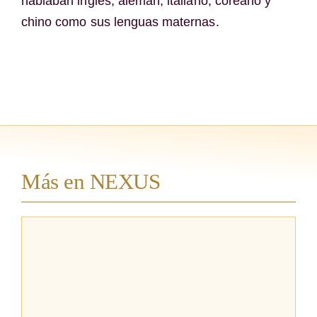
hablaban inglés, alemán, italiano, coreano y
chino como sus lenguas maternas.
Más en NEXUS