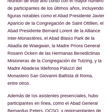
reunión de este año contó con el mayor número
de participantes de los últimos años, incluyendo
figuras notables como el Abad Presidente Javier
Aparicio de la Congregación de Saint Ottilien, el
Abad Presidente Bernard Lorent de la Alliance
Inter-Monastères, el Abad Blasio Park de la
Abadía de Waegwan, la Madre Priora General
Rosann Ocken de las Hermanas Benedictinas
Misioneras de la Congregación de Tutzing, y la
Madre Abadesa Ildefonsa Paluzzi del
Monastero San Giovanni Battista di Roma,
entre otros.
Además de los asistentes presenciales, hubo
participantes en línea, como el Abad General
Bernardus Peters, OCSO, y representantes de