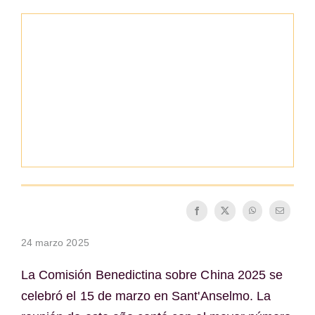
La medalla de San Benito
NEXUS
Archivo de OSB.org
24 marzo 2025
La Comisión Benedictina sobre China 2025 se
celebró el 15 de marzo en Sant'Anselmo. La