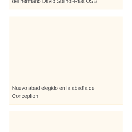
del hermano David Steindl-Rast OSB
Nuevo abad elegido en la abadía de
Conception