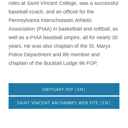
roles at Saint Vincent College, was a successful
baseball coach, and an official for the
Pennsylvania Interscholastic Athletic
Association (PIAA) in basketball and softball, as
well as a PIAA baseball umpire, all for nearly 30
years. He was also chaplain of the St. Marys
Police Department and life member and
chaplain of the Bucktail Lodge 96 FOP.
OBITUARY PDF |EN|
SAINT VINCENT ARCHABBEY WEB SITE |EN|