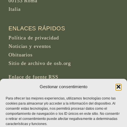
00153 Roma
Italia
ENLACES RÁPIDOS
Política de privacidad
Noticias y eventos
Obituarios
Sitio de archivo de osb.org
Enlace de fuente RSS
Gestionar consentimiento
REDES SOCIALES
Para ofrecer las mejores experiencias, utilizamos tecnologías como las
cookies para almacenar y/o acceder a la información del dispositivo. Al
consentir estas tecnologías, nos permitirá procesar datos como el
comportamiento de navegación o los ID únicos en este sitio. No consentir
o retirar el consentimiento puede afectar negativamente a determinadas
CRÉDITOS
características y funciones.