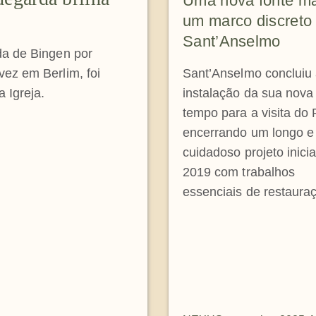
Uma nova fonte m
um marco discreto
Sant’Anselmo
da de Bingen por
vez em Berlim, foi
Sant’Anselmo concluiu
 Igreja.
instalação da sua nova 
tempo para a visita do
encerrando um longo e
cuidadoso projeto inic
2019 com trabalhos
essenciais de restaura