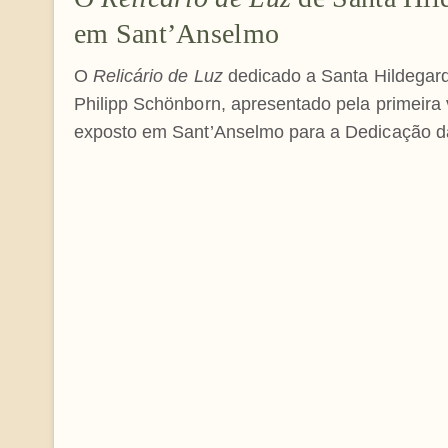
em Sant’Anselmo
O
Relicário de Luz
dedicado a Santa Hildegar
Philipp Schönborn, apresentado pela primeira 
exposto em Sant’Anselmo para a Dedicação da