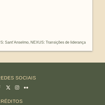
: Sant’Anselmo
,
NEXUS: Transições de liderança
REDES SOCIAIS
CRÉDITOS