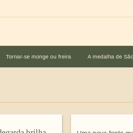
Tornar-se monge ou freira
A medalha de São
egarda brilha