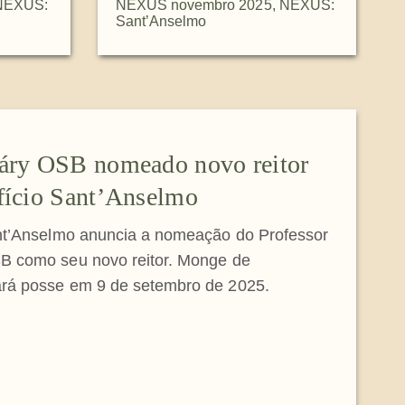
NEXUS:
NEXUS novembro 2025
,
NEXUS:
Sant’Anselmo
váry OSB nomeado novo reitor
fício Sant’Anselmo
ant’Anselmo anuncia a nomeação do Professor
B como seu novo reitor. Monge de
rá posse em 9 de setembro de 2025.