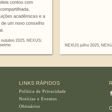
leia contou com
a compartilhada,
buições acadêmicas e a
o de um novo conselho
l.
outubro 2025
,
NEXUS:
nselmo
NEXUS julho 2025
,
NEXUS
LINKS RÁPIDOS
Política de Privacidade
Notícias e Eventos
Obituários