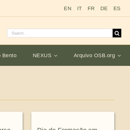
EN
IT
FR
DE
ES
Pesquisar
por:
 Bento
NEXUS
Arquivo OSB.org