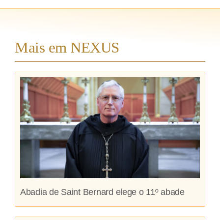
Mais em NEXUS
Abadia de Saint Bernard elege o 11º abade