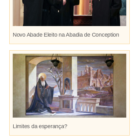
Novo Abade Eleito na Abadia de Conception
Limites da esperança?