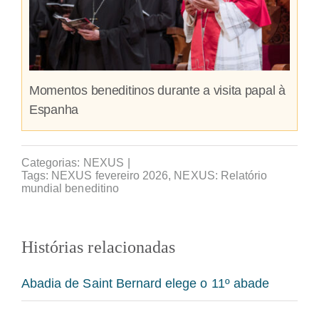
Momentos beneditinos durante a visita papal à
Espanha
Categorias:
NEXUS
|
Tags:
NEXUS fevereiro 2026
,
NEXUS: Relatório
mundial beneditino
Histórias relacionadas
Abadia de Saint Bernard elege o 11º abade