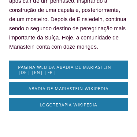
após cair de um penhasco, inspirando a
construção de uma capela e, posteriormente,
de um mosteiro. Depois de Einsiedeln, continua
sendo o segundo destino de peregrinação mais
importante da Suíça. Hoje, a comunidade de
Mariastein conta com doze monges.
PÁGINA WEB DA ABADIA DE MARIASTEIN
|DE| |EN| |FR|
ABADIA DE MARIASTEIN WIKIPEDIA
LOGOTERAPIA WIKIPEDIA