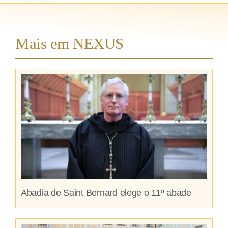
Mais em NEXUS
Abadia de Saint Bernard elege o 11º abade