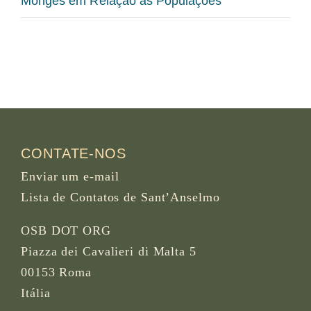
Monges em Relação às Populações
CONTATE-NOS
Enviar um e-mail
Lista de Contatos de Sant’Anselmo
OSB DOT ORG
Piazza dei Cavalieri di Malta 5
00153 Roma
Itália